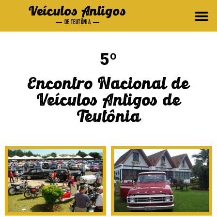
Veículos Antigos
DE TEUTÔNIA
5º
Encontro Nacional de
Veículos Antigos de
Teutônia